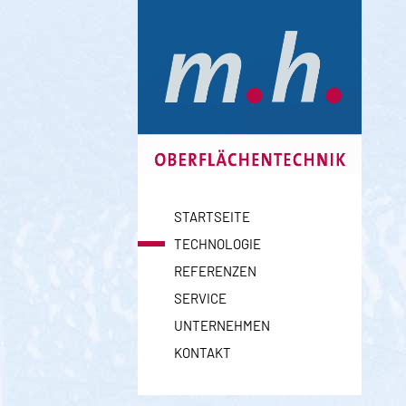
Springen
Sie
zum
Inhalt
STARTSEITE
TECHNOLOGIE
REFERENZEN
SERVICE
UNTERNEHMEN
KONTAKT