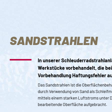
SANDSTRAHLEN
In unserer Schleuderradstrahlan
Werkstücke vorbehandelt, die bei
Vorbehandlung Haftungsfehler a
Das Sandstrahlen ist die Oberflächenbe
durch Verwendung von Sand als Schleifmit
mittels einem starken Luftstroms unter D
bearbeitende Oberfläche aufgebracht.