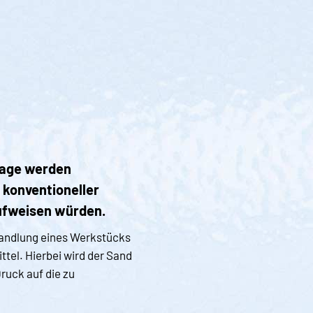
lage werden
 konventioneller
ufweisen würden.
handlung eines Werkstücks
tel. Hierbei wird der Sand
ruck auf die zu